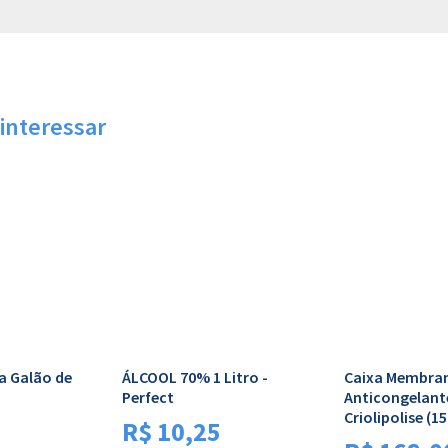
interessar
a Galão de
ÁLCOOL 70% 1 Litro -
Caixa Membra
Perfect
Anticongelant
Criolipolise (
R$
10,25