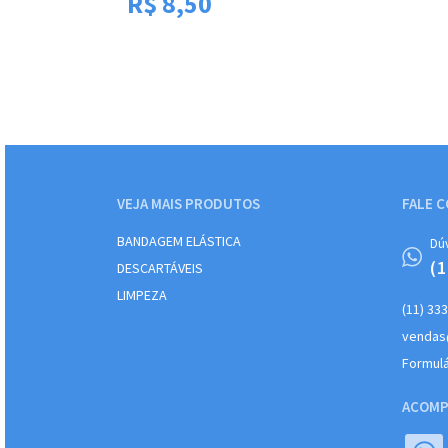
R$
8,50
VEJA MAIS PRODUTOS
FALE 
BANDAGEM ELÁSTICA
Dú
(
DESCARTÁVEIS
LIMPEZA
(11) 33
vendas
Formulá
ACOMP