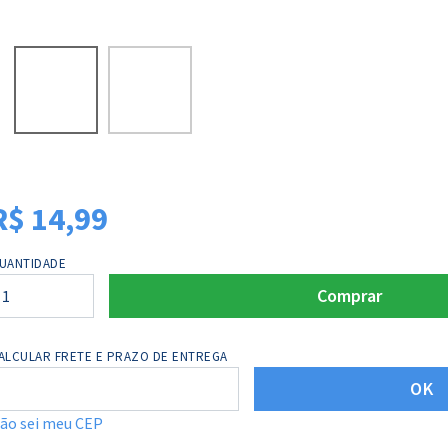
R$
14,99
UANTIDADE
Comprar
ALCULAR FRETE E PRAZO DE ENTREGA
OK
ão sei meu CEP