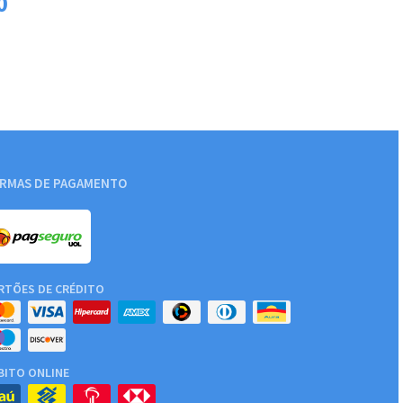
0
RMAS DE PAGAMENTO
RTÕES DE CRÉDITO
BITO ONLINE