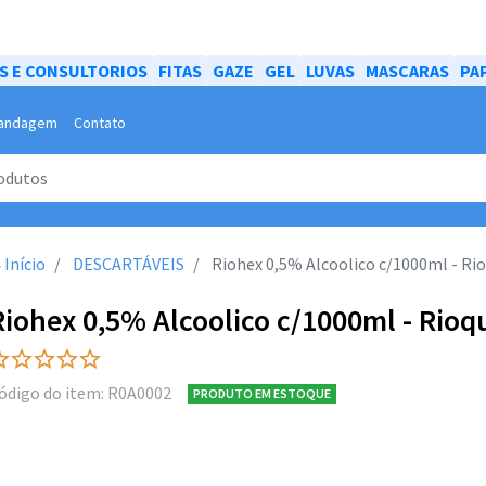
AS E CONSULTORIOS
FITAS
GAZE
GEL
LUVAS
MASCARAS
PA
andagem
Contato
Início
DESCARTÁVEIS
Riohex 0,5% Alcoolico c/1000ml - Ri
Riohex 0,5% Alcoolico c/1000ml - Rioq
ódigo do item: R0A0002
PRODUTO EM ESTOQUE