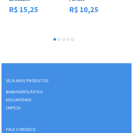
C
R$
15,25
R$
10,25
U
VEJA MAIS PRODUTOS
BANDAGEM ELÁSTICA
DESCARTÁVEIS
LIMPEZA
FALE CONOSCO