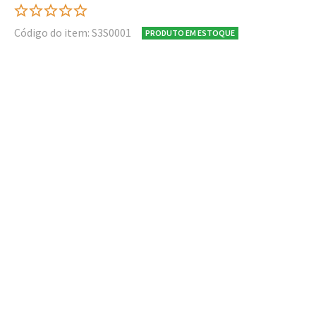
Código do item: S3S0001
PRODUTO EM ESTOQUE