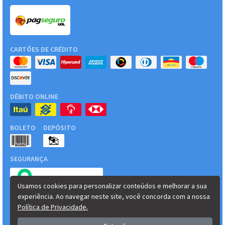
CARTÕES DE CRÉDITO
DÉBITO ONLINE
BOLETO
DEPÓSITO
SEGURANÇA
Usamos cookies para personalizar conteúdos e melhorar a sua
experiência. Ao navegar neste site, você concorda com a nossa
Política de Privacidade.